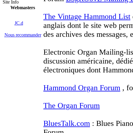
Site Info
Webmasters
The Vintage Hammond List
JC.d
anglais dont le site web per
des archives des messages, e
Nous recommander
Electronic Organ Mailing-li
discussion américaine, dédié
électroniques dont Hammon
Hammond Organ Forum
, f
The Organ Forum
BluesTalk.com
: Blues Pia
Forum