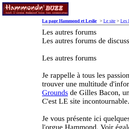
La page Hammond et Leslie
>
Le site
>
Les 
Les autres forums
Les autres forums de discuss
Les autres forums
Je rappelle à tous les pass
trouver une multitude d'info
Grounds
de Gilles Bacon, un
C'est LE site incontournable
Je vous présente ici quelque
l'orgue Hammond. Voir égal