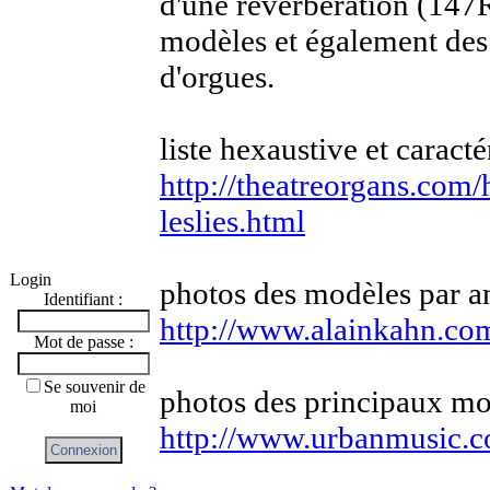
d'une reverbération (14
modèles et également des
d'orgues.
liste hexaustive et caract
http://theatreorgans.c
leslies.html
Login
photos des modèles par a
Identifiant :
http://www.alainkahn.co
Mot de passe :
Se souvenir de
photos des principaux mo
moi
http://www.urbanmusic.