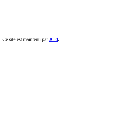
Ce site est maintenu par
JC.d
.